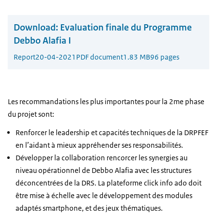
Download:
Evaluation finale du Programme
Debbo Alafia I
Report
20-04-2021
PDF document
1.83 MB
96 pages
Les recommandations les plus importantes pour la 2me phase
du projet sont:
Renforcer le leadership et capacités techniques de la DRPFEF
en l’aidant à mieux appréhender ses responsabilités.
Développer la collaboration rencorcer les synergies au
niveau opérationnel de Debbo Alafia avec les structures
déconcentrées de la DRS. La plateforme click info ado doit
être mise à échelle avec le développement des modules
adaptés smartphone, et des jeux thématiques.